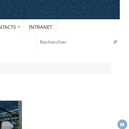
NTACTS
INTRANET
Rech
Recherche