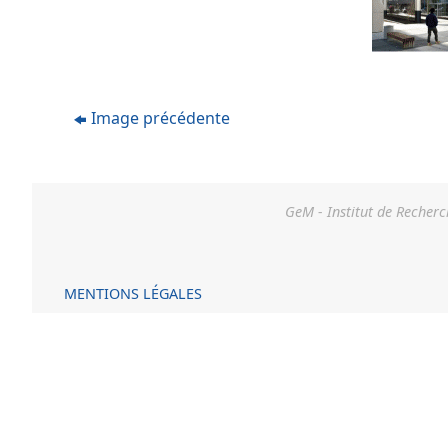
Image précédente
GeM - Institut de Recherc
MENTIONS LÉGALES