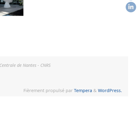
 Centrale de Nantes - CNRS
Fièrement propulsé par
Tempera
&
WordPress.