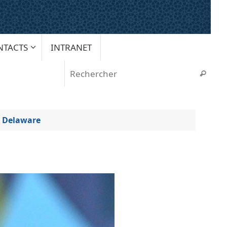
NTACTS
INTRANET
Rech
Recherche
u Delaware