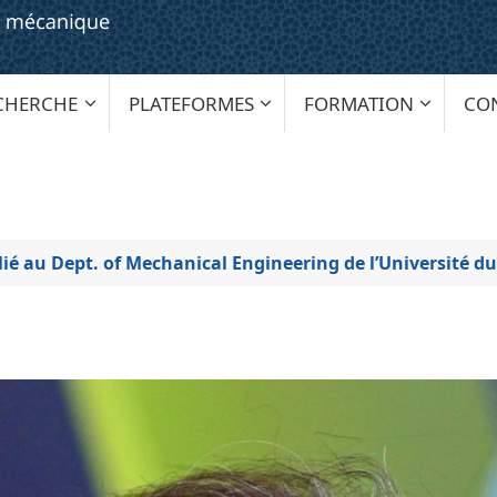
CHERCHE
PLATEFORMES
FORMATION
CO
é au Dept. of Mechanical Engineering de l’Université d