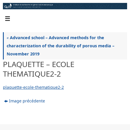
Passer
au
contenu
«
Advanced school – Advanced methods for the
characterization of the durability of porous media –
November 2019
PLAQUETTE – ECOLE
THEMATIQUE2-2
plaquette-ecole-thematique2-2
Image précédente