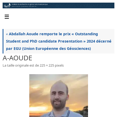
Passer
au
contenu
«
Abdallah Aoude remporte le prix « Outstanding
Student and PhD candidate Presentation » 2024 décerné
par EGU (Union Européenne des Géosciences)
A-AOUDE
La taille originale est de
225 × 225
pixels