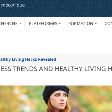
CHERCHE
PLATEFORMES
FORMATION
CO
ealthy Living Hacks Revealed
NESS TRENDS AND HEALTHY LIVING 