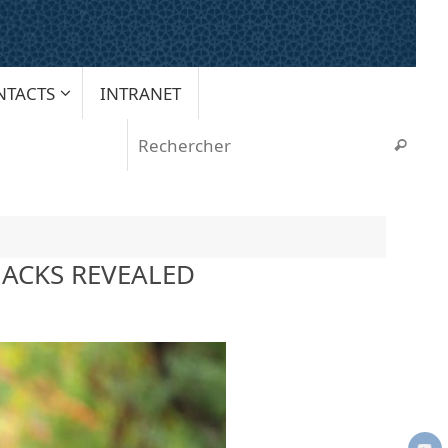
NTACTS
INTRANET
Rech
Recherche
HACKS REVEALED