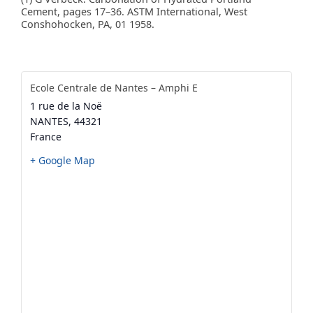
Cement, pages 17–36. ASTM International, West
Conshohocken, PA, 01 1958.
Ecole Centrale de Nantes – Amphi E
1 rue de la Noë
NANTES
,
44321
France
+ Google Map