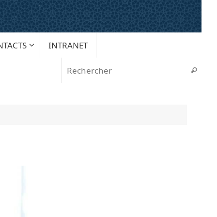
NTACTS
INTRANET
Rech
Recherche