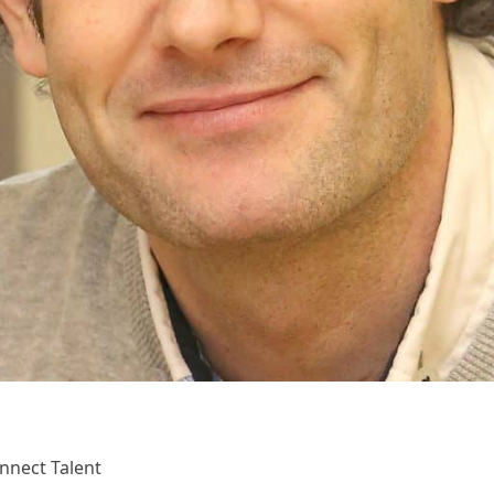
nnect Talent