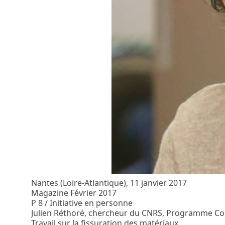
Nantes (Loire-Atlantique), 11 janvier 2017
Magazine Février 2017
P 8 / Initiative en personne
Julien Réthoré, chercheur du CNRS, Programme Co
Travail sur la fissuration des matériaux